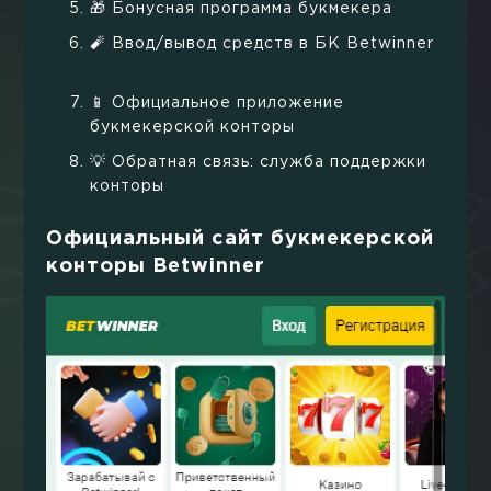
🎁 Бонусная программа букмекера
🧨 Ввод/вывод средств в БК Betwinner
📱 Официальное приложение
букмекерской конторы
💡 Обратная связь: служба поддержки
конторы
Официальный сайт букмекерской
конторы Betwinner