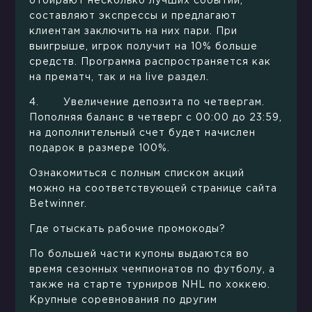
отбирают несколько лучших событий,
составляют экспрессы и предлагают
клиентам заключить на них пари. При
выигрыше, игрок получит на 10% больше
средств. Программа распространяется как
на прематч, так и на live раздел.
4. Увеличение депозита по четвергам.
Пополняя баланс в четверг с 00:00 до 23:59,
на дополнительный счет будет начислен
подарок в размере 100%.
Ознакомиться с полным списком акций
можно на соответствующей странице сайта
Betwinner.
Где отыскать рабочие промокоды?
По большей части купоны выдаются во
время сезонных чемпионатов по футболу, а
также на старте турниров NHL по хоккею.
Крупные соревнования по другим