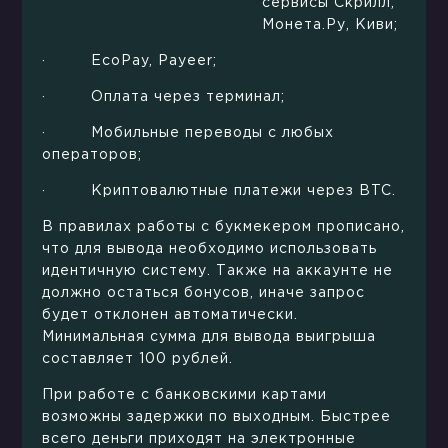
сервисы Скрилл,
Монета.Ру, Киви;
· EcoPay, Payeer;
· Оплата через терминал;
· Мобильные переводы с любых
операторов;
· Криптовалютные платежи через BTC.
В правилах работы с букмекером прописано,
что для вывода необходимо использовать
идентичную систему. Также на аккаунте не
должно остаться бонусов, иначе запрос
будет отклонен автоматически.
Минимальная сумма для вывода выигрыша
составляет 100 рублей.
При работе с банковскими картами
возможны задержки по выходным. Быстрее
всего деньги приходят на электронные