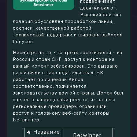
поддерживает
десятки валют.
Высокий рейтинг
доверия обусловлен проработкой линии,
росписи, качественной работой
технической поддержки и широким выбором
бонусов.
Несмотря на то, что треть посетителей – из
России и стран СНГ, доступ к конторе на
данный момент заблокирован. Это вызвано
различиями в законодательствах: БК
работает по лицензии Кипра,
соответственно, подчиняется
законодательству другой страны. Домен был
внесен в запрещенный реестр, из-за чего
региональные провайдеры ограничили
доступ к головному веб-сайту конторы
Бетвиннер.
🔥 Название
Betwinner