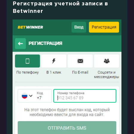
Регистрация учетной записи в
Betwinner