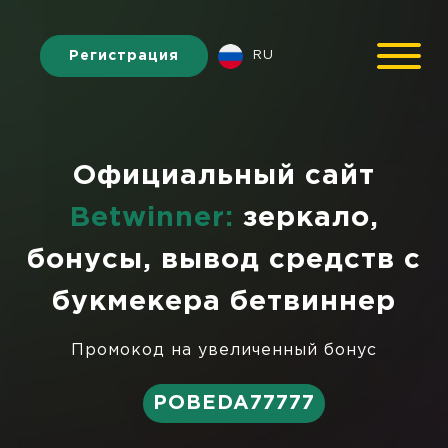
Регистрация
RU
Официальный сайт
Betwinner:
зеркало,
бонусы, вывод средств с
букмекера бетвиннер
Промокод на увеличенный бонус
POBEDA77777