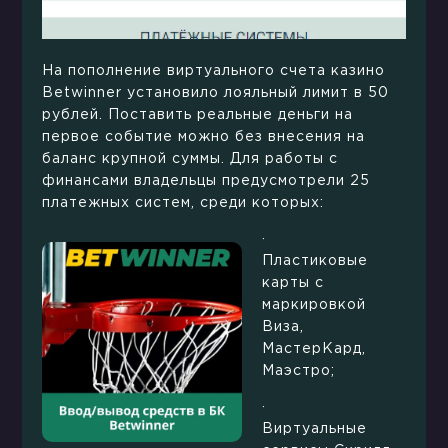
На пополнение виртуального счета казино
Betwinner установило лояльный лимит в 50
рублей. Поставить реальные деньги на
первое событие можно без внесения на
баланс крупной суммы. Для работы с
финансами владельцы предусмотрели 25
платежных систем, среди которых:
·
Пластиковые
карты с
маркировкой
Виза,
МастерКард,
Маэстро;
·
Виртуальные