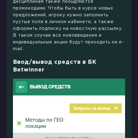
дисциплинам также поощряются
промокодами. Чтобы быть в курсе новых
предложений, игроку нужно заполнить
пустые поля в личном кабинете, а также
оформить подписку на новостную рассылку.
В таком случае все нововведения и
индивидуальные акции будут приходить на e-
mail.
Ввод/вывод средств в БК
Betwinner