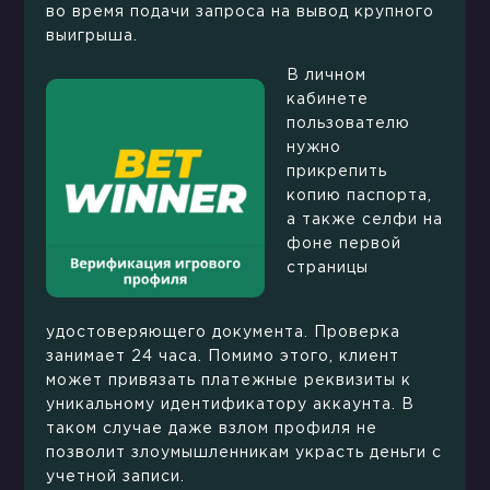
во время подачи запроса на вывод крупного
выигрыша.
В личном
кабинете
пользователю
нужно
прикрепить
копию паспорта,
а также селфи на
фоне первой
страницы
удостоверяющего документа. Проверка
занимает 24 часа. Помимо этого, клиент
может привязать платежные реквизиты к
уникальному идентификатору аккаунта. В
таком случае даже взлом профиля не
позволит злоумышленникам украсть деньги с
учетной записи.