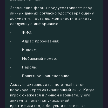
Заполнение формы предусматривает ввод
личных данных согласно удостоверяющему
документу. Гость должен внести в анкету
следующую информацию:
· ФИО;
· Адрес проживания;
· Индекс;
· Мобильный номер;
· Пароль;
· Валютное наименование.
Аккаунт активируется по e-mail путем
перехода через активационный линк. Когда
игрок окажется в личном кабинете, у его
аккаунта появится уникальный
идентификатор, а бонусы и платежные